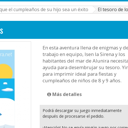
ue el cumpleaños de su hijo sea un éxito
El tesoro de l
os
En esta aventura llena de enigmas y d
trabajo en equipo, Isen la Sirena y los
habitantes del mar de Alunira necesit
ayuda para desembrujar su tesoro. Yi
para imprimir ideal para fiestas y
cumpleaños de niños de 8 y 9 años.
Más detalles
Podrá descargar su juego inmediatamente
después de procesarse el pedido.
¡Atención! No se envía ningún juego por corre