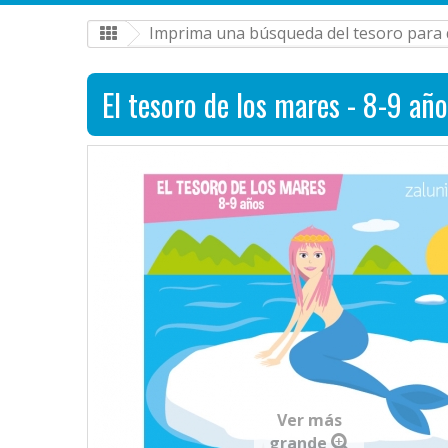
Imprima una búsqueda del tesoro para q
El tesoro de los mares - 8-9 añ
Ver más
grande