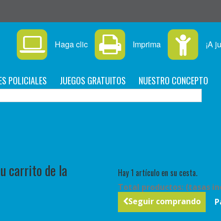
Haga clic
Imprima
¡A j
ES POLICIALES
JUEGOS GRATUITOS
NUESTRO CONCEPTO
C
 carrito de la
Hay 1 artículo en su cesta.
Total productos: (tasas in
Seguir comprando
P