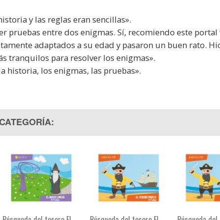
istoria y las reglas eran sencillas».
cer pruebas entre dos enigmas. Sí, recomiendo este porta
tamente adaptados a su edad y pasaron un buen rato. Hi
más tranquilos para resolver los enigmas».
a historia, los enigmas, las pruebas».
 CATEGORÍA:
Búsqueda del tesoro El
Búsqueda del tesoro El
Búsqueda del 