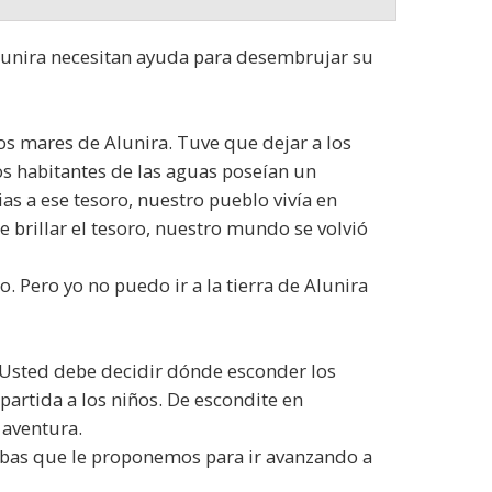
 Alunira necesitan ayuda para desembrujar su
los mares de Alunira. Tuve que dejar a los
s habitantes de las aguas poseían un
s a ese tesoro, nuestro pueblo vivía en
de brillar el tesoro, nuestro mundo se volvió
 Pero yo no puedo ir a la tierra de Alunira
c. Usted debe decidir dónde esconder los
partida a los niños. De escondite en
 aventura.
uebas que le proponemos para ir avanzando a