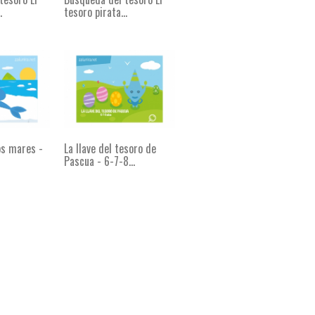
.
tesoro pirata...
os mares -
La llave del tesoro de
Pascua - 6-7-8...