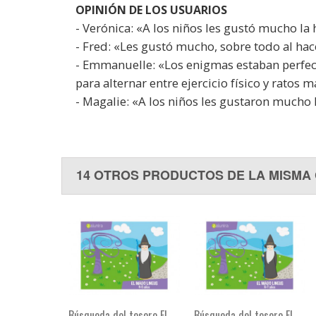
OPINIÓN DE LOS USUARIOS
- Verónica: «A los niños les gustó mucho la h
- Fred: «Les gustó mucho, sobre todo al ha
- Emmanuelle: «Los enigmas estaban perfec
para alternar entre ejercicio físico y ratos 
- Magalie: «A los niños les gustaron mucho l
14 OTROS PRODUCTOS DE LA MISMA
Búsqueda del tesoro El
Búsqueda del tesoro El