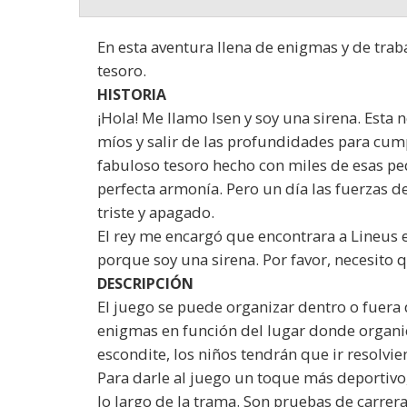
En esta aventura llena de enigmas y de trab
tesoro.
HISTORIA
¡Hola! Me llamo Isen y soy una sirena. Esta 
míos y salir de las profundidades para cu
fabuloso tesoro hecho con miles de esas peq
perfecta armonía. Pero un día las fuerzas de
triste y apagado.
El rey me encargó que encontrara a Lineus 
porque soy una sirena. Por favor, necesito 
DESCRIPCIÓN
El juego se puede organizar dentro o fuera 
enigmas en función del lugar donde organice
escondite, los niños tendrán que ir resolvi
Para darle al juego un toque más deportivo
lo largo de la trama. Son pruebas de carrera