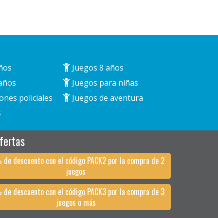
ños
Juegos 8 años
años
Juegos para niñas
ones policiales
Juegos de aventura
s
fertas
 de descuento con el código PACK2 por la compra de 2
juegos
 de descuento con el código PACK3 por la compra de 3
juegos o más