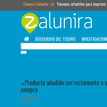
Zalunira Salvador
Yincanas infantiles para imprimir
BÚSQUEDAS DEL TESORO
INVESTIGACION
Producto añadido correctamente a su
compra
Cantidad
Total