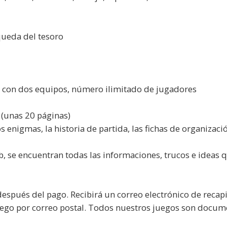
queda del tesoro
 con dos equipos, número ilimitado de jugadores
(unas 20 páginas)
 enigmas, la historia de partida, las fichas de organizaci
b, se encuentran todas las informaciones, trucos e ideas q
spués del pago. Recibirá un correo electrónico de recapi
juego por correo postal. Todos nuestros juegos son docu