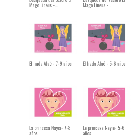
Mago Lineus -...
Mago Lineus -...
El hada Alaé - 7-9 años
El hada Alaé - 5-6 años
La princesa Nayia- 7-8
La princesa Nayia- 5-6
años
años