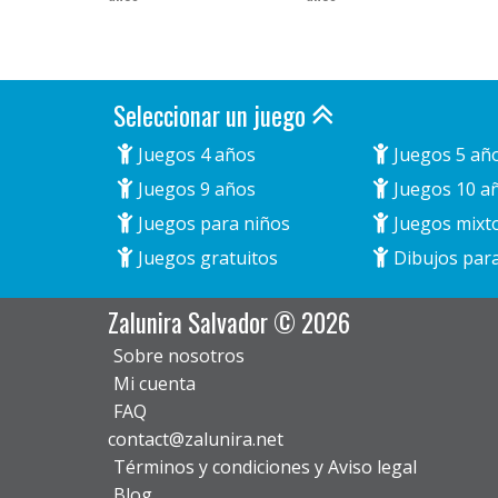
Seleccionar un juego
Juegos 4 años
Juegos 5 añ
Juegos 9 años
Juegos 10 a
Juegos para niños
Juegos mixt
Juegos gratuitos
Dibujos para
Zalunira Salvador © 2026
Sobre nosotros
Mi cuenta
FAQ
contact@zalunira.net
Términos y condiciones y Aviso legal
Blog