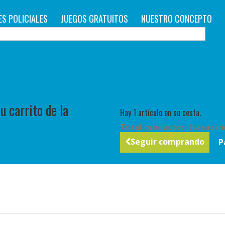
ES POLICIALES
JUEGOS GRATUITOS
NUESTRO CONCEPTO
C
 carrito de la
Hay 1 artículo en su cesta.
Total productos: (tasas in
Seguir comprando
P