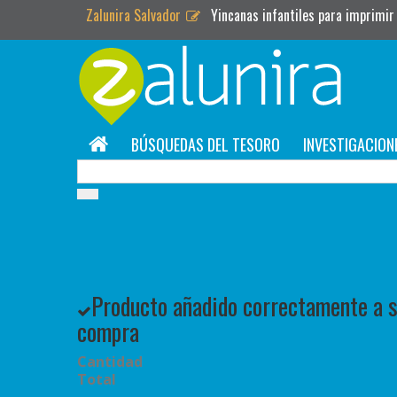
Zalunira Salvador
Yincanas infantiles para imprimir
BÚSQUEDAS DEL TESORO
INVESTIGACION
Producto añadido correctamente a su
compra
Cantidad
Total