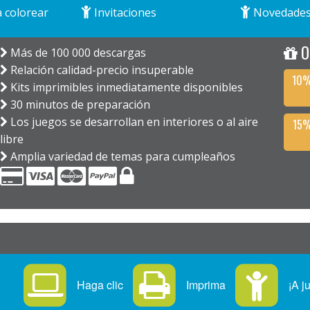
 colorear
Invitaciones
Novedade
O
Más de 100 000 descargas
Relación calidad-precio insuperable
10%
Kits imprimibles inmediatamente disponibles
30 minutos de preparación
Los juegos se desarrollan en interiores o al aire
15%
libre
Amplia variedad de temas para cumpleaños
Haga clic
Imprima
¡A j