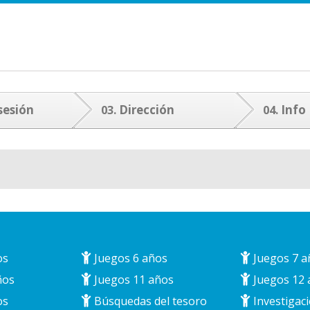
sesión
Dirección
Info
03.
04.
os
Juegos 6 años
Juegos 7 a
ños
Juegos 11 años
Juegos 12 
os
Búsquedas del tesoro
Investigaci