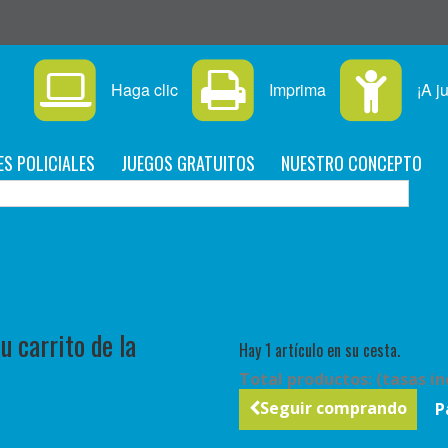
Haga clic
Imprima
¡A j
ES POLICIALES
JUEGOS GRATUITOS
NUESTRO CONCEPTO
C
 carrito de la
Hay 1 artículo en su cesta.
Total productos: (tasas in
Seguir comprando
P