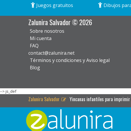
Juegos gratuitos
Dibujos para
Zalunira Salvador © 2026
Sobre nosotros
Mi cuenta
FAQ
contact@zalunira.net
Términos y condiciones y Aviso legal
Blog
-->
js_def
Zalunira Salvador
Yincanas infantiles para imprimir