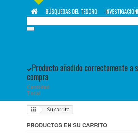
BÚSQUEDAS DEL TESORO
INVESTIGACION
Producto añadido correctamente a su
compra
Cantidad
Total
Su carrito
PRODUCTOS EN SU CARRITO